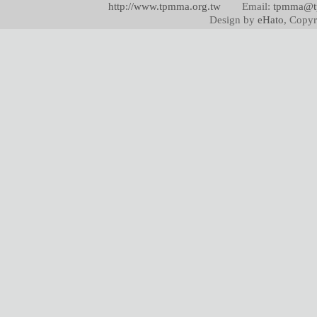
http://www.tpmma.org.tw
Email:
tpmma@t
Design by
eHato
, Copyr