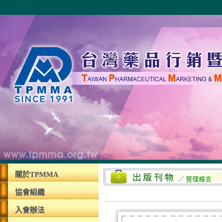
關於TPMMA
／ 管理格言
協會組織
入會辦法