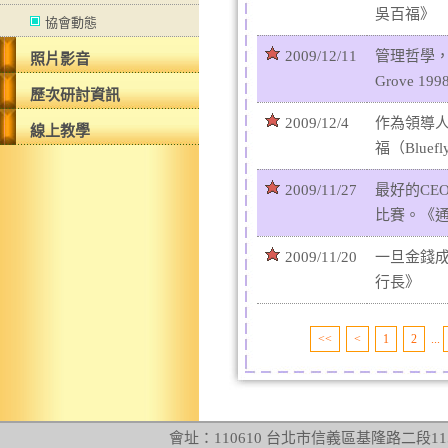
吳百福》
協會動態
2009/12/11
管理哲學，
照片影音
Grove 
歷次研討資訊
2009/12/4
作為領導人
線上教學
福（Blue
2009/11/27
最好的C
比賽。《
2009/11/20
一旦金錢成
行長》
<<
<
1
2
...
會址：110610 台北市信義區基隆路二段115號