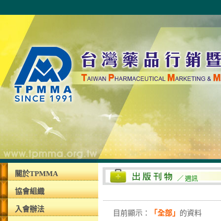
關於TPMMA
／ 週訊
協會組織
入會辦法
目前顯示：
「全部」
的資料