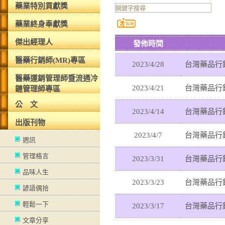
藥業特別貢獻獎
藥業終身奉獻獎
傑出經理人
發佈時間
醫藥行銷師(MR)專區
2023/4/28
台灣藥品行銷
醫藥運銷管理師暨流通冷
2023/4/21
台灣藥品行銷
鏈管理師專區
公 文
2023/4/14
台灣藥品行銷
出版刊物
2023/4/7
台灣藥品行銷
週訊
管理格言
2023/3/31
台灣藥品行銷
品味人生
2023/3/23
台灣藥品行銷
諺語偶拾
輕鬆一下
2023/3/17
台灣藥品行銷
文章分享