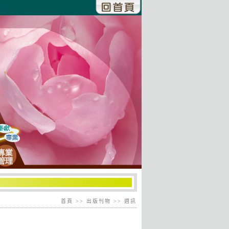
首頁
>> 出版刊物 >> 週訊