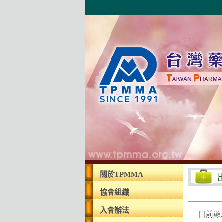
關於TPMMA
協會組織
入會辦法
目前顯