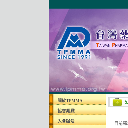
關於TPMMA
協會組織
入會辦法
目前顯