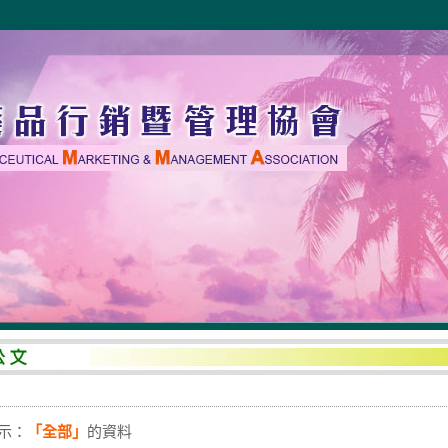
示：
「全部」
的資料