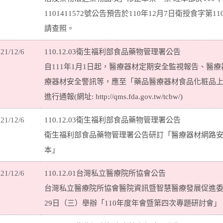
1101411572號公告預告於110年12月7日衛授食字第11
請查照。
21/12/6
110.12.03衛生福利部食品藥物管理署公告
自111年1月1日起，醫療器材定期安全監視報告、醫
療器材安全警訊等，應至「藥品醫療器材食品化粧品
進行通報(網址: http://qms.fda.gov.tw/tcbw/)
21/12/6
110.12.03衛生福利部食品藥物管理署公告
衛生福利部食品藥物管理署公告研訂「醫療器材網路
本」
21/12/6
110.12.01台灣私立醫療院所協會公告
台灣私立醫療院所協會醫院資訊暨智慧醫療發展促進委員會
29日（三）舉辦「110年度年會暨第四次專題研討會