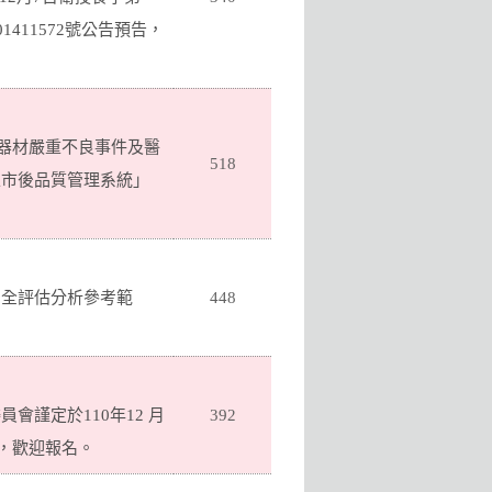
01411572號公告預告，
療器材嚴重不良事件及醫
518
上市後品質管理系統」
安全評估分析參考範
448
謹定於110年12 月
392
」，歡迎報名。