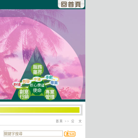
首頁
>> 公 文