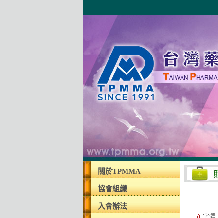
關於TPMMA
協會組織
入會辦法
字體