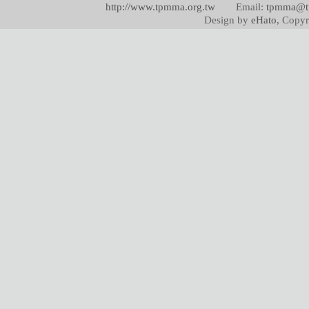
http://www.tpmma.org.tw
Email:
tpmma@t
Design by
eHato
, Copyr