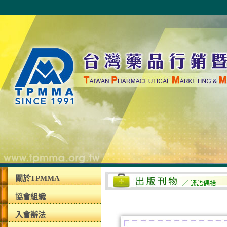
關於TPMMA
／ 諺語偶拾
協會組織
入會辦法