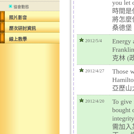
you let 
協會動態
時間是
照片影音
將怎麼
桑德堡 
歷次研討資訊
線上教學
Energy 
2012/5/4
Fran
克林 (
Those wh
2012/4/27
Hami
亞歷山
To give
2012/4/20
bought o
integ
需加入