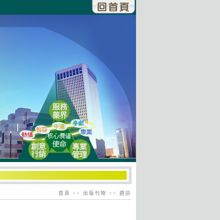
首頁
>> 出版刊物 >> 週訊