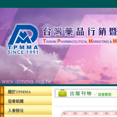
關於TPMMA
／ 協會動態
協會組織
入會辦法