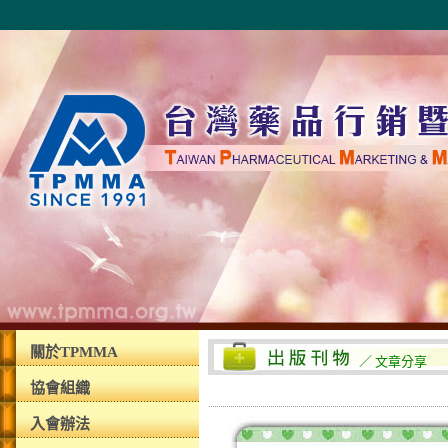
關於TPMMA
／ 文章分享
協會組織
入會辦法