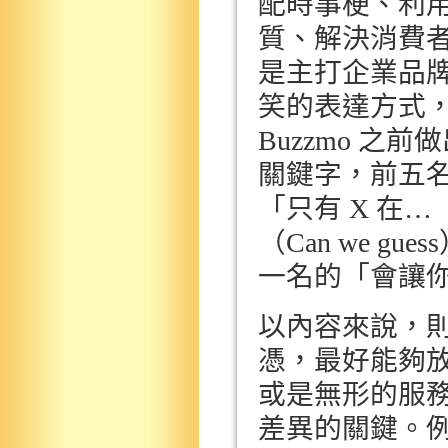
配時事梗、利
質、解決消費
是主打企業品
笑的表達方式
Buzzmo
之前做
關鍵字，前五
「只有
X
在
…
（
Can we guess
一名的「會讓
以內容來說，
憑，最好能夠
或是無形的服
差異的關鍵。