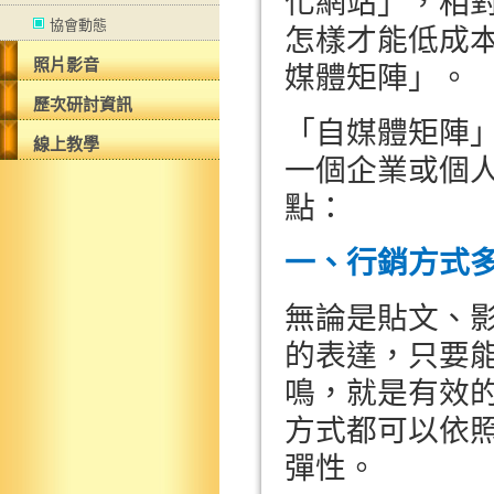
化網站」，相
協會動態
怎樣才能低成
照片影音
媒體矩陣」。
歷次研討資訊
「自媒體矩陣
線上教學
一個企業或個
點：
一、行銷方式
無論是貼文、
的表達，只要
鳴，就是有效
方式都可以依
彈性。