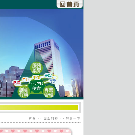
首頁
>> 出版刊物 >> 輕鬆一下