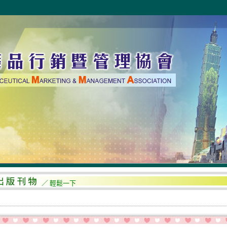
／ 輕鬆一下