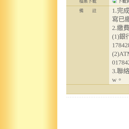
檔案下載
下載
1.
備 註
寫已
2.繳
(1)
178
(2)
0178
3.聯絡
w