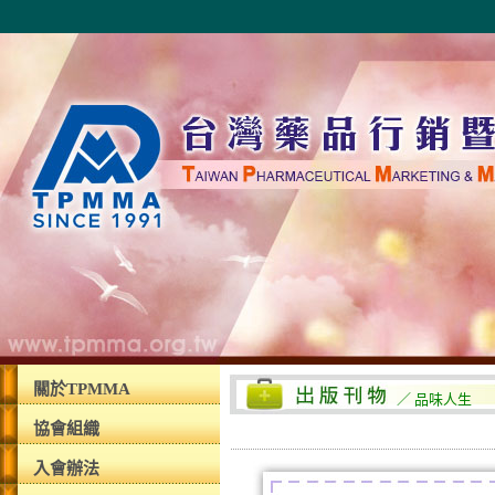
關於TPMMA
／ 品味人生
協會組織
入會辦法