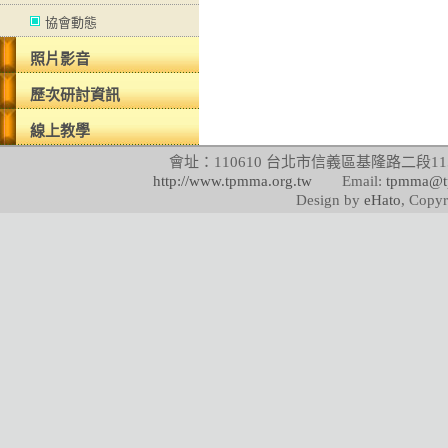
協會動態
照片影音
歷次研討資訊
線上教學
會址：110610 台北市信義區基隆路二段115號
http://www.tpmma.org.tw
Email:
tpmma@t
Design by
eHato
, Copyr