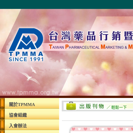
關於TPMMA
／ 輕鬆一下
協會組織
入會辦法