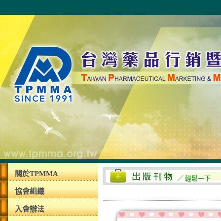
關於TPMMA
／ 輕鬆一下
協會組織
入會辦法