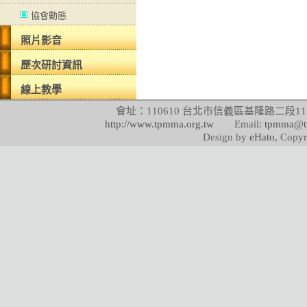
協會動態
照片影音
歷次研討資訊
線上教學
會址：110610 台北市信義區基隆路二段115號
http://www.tpmma.org.tw
Email:
tpmma@t
Design by
eHato
, Copyr