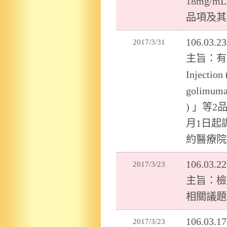
18mg/mL C
品項及其
106.0
2017/3/31
主旨：有關「S
Injecti
golimuma
) 」等
月1日起
約醫療院
106.0
2017/3/23
主旨：檢
相關議題
106.0
2017/3/23