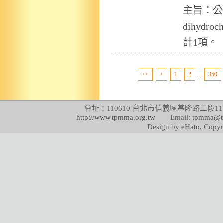
主旨：公告
dihydro
計1項。
<<
<
1
2
...
350
會址：110610 台北市信義區基隆路二段115號
http://www.tpmma.org.tw
Email:
tpmma@t
Design by
eHato
, Copyr