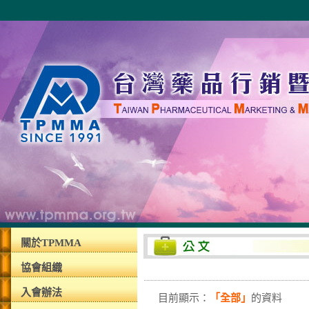
關於TPMMA
協會組織
入會辦法
目前顯示：
「全部」
的資料