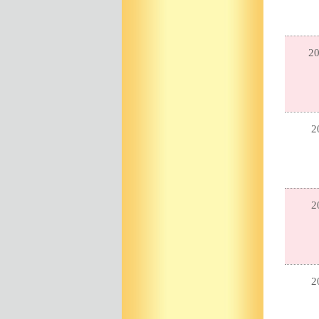
20
2
2
2