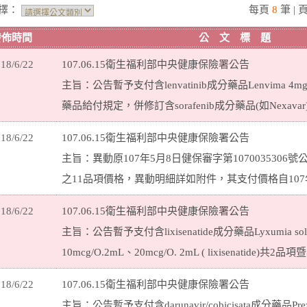
擇：
每頁
8
筆 | 
發佈時間
公 文 標 題
18/6/22
107.06.15衛生福利部中央健康保險署公告
主旨：公告暫予支付含lenvatinib成分藥品Lenvima 
藥品給付規定，併修訂含sorafenib成分藥品(如Nexava
18/6/22
107.06.15衛生福利部中央健康保險署公告
主旨：異動原107年5月8日健保審字第107003530
之11品項價格，異動明細詳如附件，其支付價格自107
18/6/22
107.06.15衛生福利部中央健康保險署公告
主旨：公告暫予支付含lixisenatide成分藥品Lyxumia solution
10mcg/O.2mL、20mcg/O. 2mL ( lixisenatide
18/6/22
107.06.15衛生福利部中央健康保險署公告
主旨：公告暫予支付含darunavir/cobicisata成分藥品Prezcob