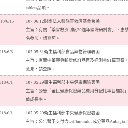
tablets品項。
18/6/15
107.06.12財團法人藥豁害救濟基金會函
主旨：有關「藥害救濟制度20週年國際研討會」，惠
名參加，請查照。
018/6/6
107.05.31衛生福利部食品藥物管理署函
主旨：有關中華藥典新增修訂品目及通則共91篇草案
意見，請查照。
018/6/1
107.05.29衛生福利部中央健康保險署函
主旨：公告「全民健康保險藥品費用分配比率目標制」
值成長率。
018/6/1
107.05.29衛生福利部中央健康保險署函
主旨：公告暫予支付含teriflunomide成分藥品Aubagio film c