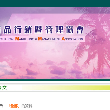
示：
「全部」
的資料