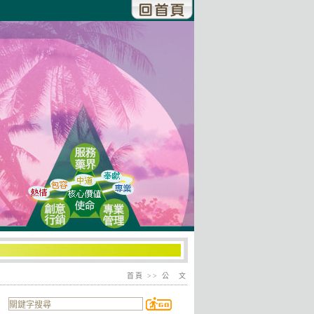
首頁
>> 公 文