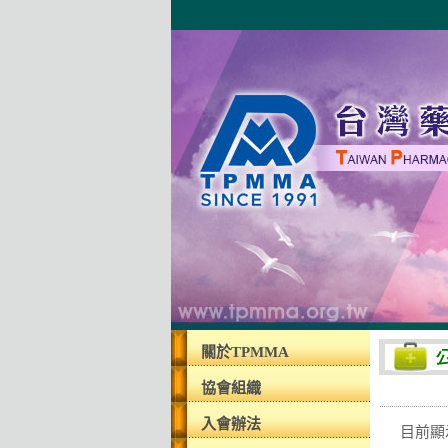
關於TPMMA
協會組織
入會辦法
目前顯